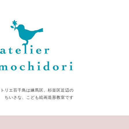
アトリエ百千鳥は練馬区、杉並区近辺の
ちいさな、こども絵画造形教室です