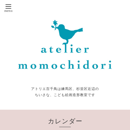
アトリエ百千鳥は練馬区、杉並区近辺の
ちいさな、こども絵画造形教室です
カレンダー